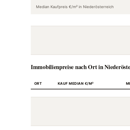
Median Kaufpreis €/m² in Niederösterreich
Immobilienpreise nach Ort in Niederöste
ORT
KAUF MEDIAN €/M²
M