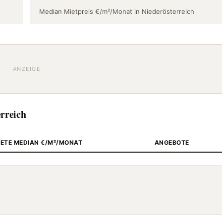
Median Mietpreis €/m²/Monat in Niederösterreich
ANZEIGE
rreich
IETE MEDIAN €/M²/MONAT
ANGEBOTE