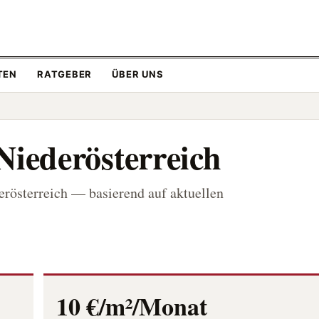
TEN
RATGEBER
ÜBER UNS
iederösterreich
rösterreich — basierend auf aktuellen
10 €/m²/Monat