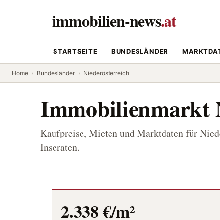
immobilien-news
.at
STARTSEITE
BUNDESLÄNDER
MARKTDA
Home
›
Bundesländer
›
Niederösterreich
Immobilienmarkt N
Kaufpreise, Mieten und Marktdaten für Niede
Inseraten.
2.338 €/m²