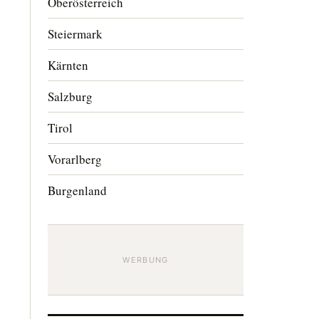
Oberösterreich
Steiermark
Kärnten
Salzburg
Tirol
Vorarlberg
Burgenland
WERBUNG