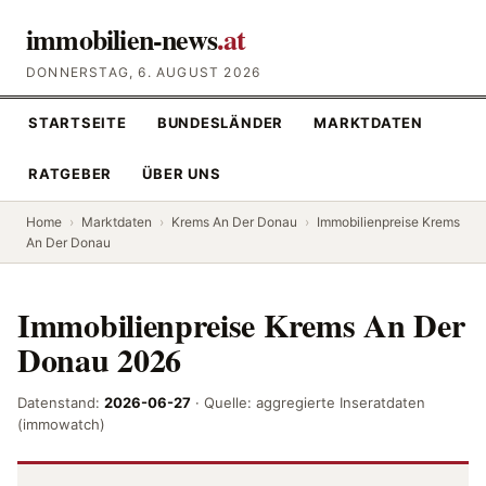
immobilien-news
.at
DONNERSTAG, 6. AUGUST 2026
STARTSEITE
BUNDESLÄNDER
MARKTDATEN
RATGEBER
ÜBER UNS
Home
›
Marktdaten
›
Krems An Der Donau
›
Immobilienpreise Krems
An Der Donau
Immobilienpreise Krems An Der
Donau 2026
Datenstand:
2026-06-27
· Quelle: aggregierte Inseratdaten
(immowatch)