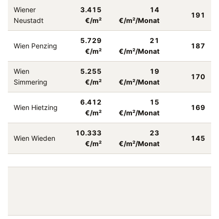
Wiener
3.415
14
191
Neustadt
€/m²
€/m²/Monat
5.729
21
Wien Penzing
187
€/m²
€/m²/Monat
Wien
5.255
19
170
Simmering
€/m²
€/m²/Monat
6.412
15
Wien Hietzing
169
€/m²
€/m²/Monat
10.333
23
Wien Wieden
145
€/m²
€/m²/Monat