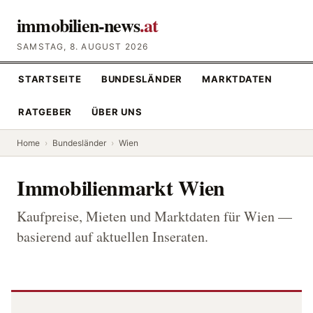
immobilien-news
.at
SAMSTAG, 8. AUGUST 2026
STARTSEITE
BUNDESLÄNDER
MARKTDATEN
RATGEBER
ÜBER UNS
Home
›
Bundesländer
›
Wien
Immobilienmarkt Wien
Kaufpreise, Mieten und Marktdaten für Wien —
basierend auf aktuellen Inseraten.