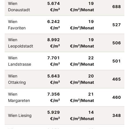
Wien
5.674
19
688
Donaustadt
€/m²
€/m²/Monat
Wien
6.242
19
527
Favoriten
€/m²
€/m²/Monat
Wien
8.992
19
506
Leopoldstadt
€/m²
€/m²/Monat
Wien
7.701
22
501
Landstrasse
€/m²
€/m²/Monat
Wien
5.643
20
465
Ottakring
€/m²
€/m²/Monat
Wien
7.356
21
460
Margareten
€/m²
€/m²/Monat
5.929
14
Wien Liesing
348
€/m²
€/m²/Monat