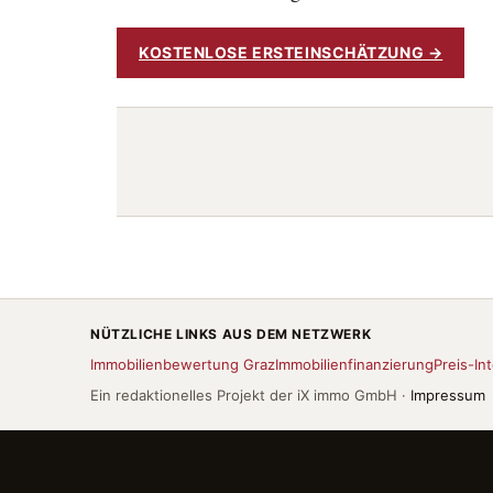
KOSTENLOSE ERSTEINSCHÄTZUNG →
NÜTZLICHE LINKS AUS DEM NETZWERK
Immobilienbewertung Graz
Immobilienfinanzierung
Preis-Int
Ein redaktionelles Projekt der iX immo GmbH ·
Impressum