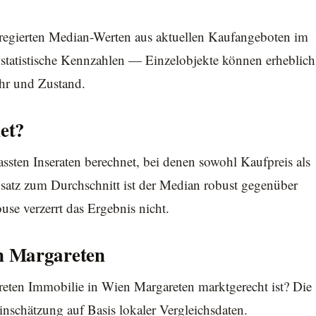
aggregierten Median-Werten aus aktuellen Kaufangeboten im
tatistische Kennzahlen — Einzelobjekte können erheblich
ahr und Zustand.
et?
assten Inseraten berechnet, bei denen sowohl Kaufpreis als
atz zum Durchschnitt ist der Median robust gegenüber
use verzerrt das Ergebnis nicht.
n Margareten
reten Immobilie in Wien Margareten marktgerecht ist? Die
nschätzung auf Basis lokaler Vergleichsdaten.