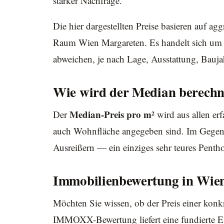
starker Nachfrage.
Die hier dargestellten Preise basieren auf 
Raum Wien Margareten. Es handelt sich um s
abweichen, je nach Lage, Ausstattung, Bauj
Wie wird der Median berechn
Median-Preis pro m²
Der
wird aus allen erf
auch Wohnfläche angegeben sind. Im Gegens
Ausreißern — ein einziges sehr teures Pentho
Immobilienbewertung in Wie
Möchten Sie wissen, ob der Preis einer konk
IMMOXX-Bewertung liefert eine fundierte Ei