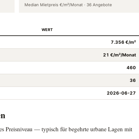
Median Mietpreis €/m²/Monat · 36 Angebote
WERT
7.356 €/m²
21 €/m²/Monat
460
36
2026-06-27
en
es Preisniveau — typisch für begehrte urbane Lagen mit