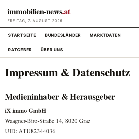
immobilien-news
.at
FREITAG, 7. AUGUST 2026
STARTSEITE
BUNDESLÄNDER
MARKTDATEN
RATGEBER
ÜBER UNS
Impressum & Datenschutz
Medieninhaber & Herausgeber
iX immo GmbH
Waagner-Biro-Straße 14, 8020 Graz
UID: ATU82344036