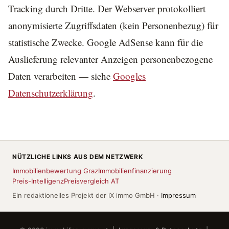
Tracking durch Dritte. Der Webserver protokolliert
anonymisierte Zugriffsdaten (kein Personenbezug) für
statistische Zwecke. Google AdSense kann für die
Auslieferung relevanter Anzeigen personenbezogene
Daten verarbeiten — siehe
Googles
Datenschutzerklärung
.
NÜTZLICHE LINKS AUS DEM NETZWERK
Immobilienbewertung Graz
Immobilienfinanzierung
Preis-Intelligenz
Preisvergleich AT
Ein redaktionelles Projekt der iX immo GmbH ·
Impressum