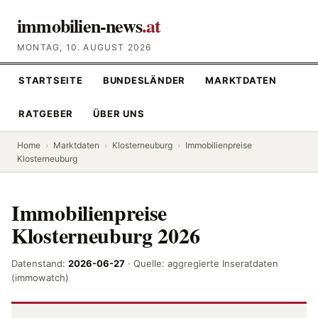
immobilien-news
.at
MONTAG, 10. AUGUST 2026
STARTSEITE
BUNDESLÄNDER
MARKTDATEN
RATGEBER
ÜBER UNS
Home
›
Marktdaten
›
Klosterneuburg
›
Immobilienpreise
Klosterneuburg
Immobilienpreise
Klosterneuburg 2026
Datenstand:
2026-06-27
· Quelle: aggregierte Inseratdaten
(immowatch)