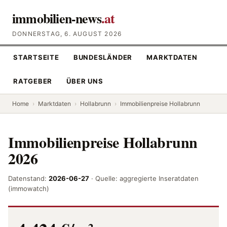
immobilien-news
.at
DONNERSTAG, 6. AUGUST 2026
STARTSEITE
BUNDESLÄNDER
MARKTDATEN
RATGEBER
ÜBER UNS
Home
›
Marktdaten
›
Hollabrunn
›
Immobilienpreise Hollabrunn
Immobilienpreise Hollabrunn
2026
Datenstand:
2026-06-27
· Quelle: aggregierte Inseratdaten
(immowatch)