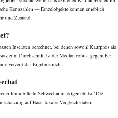
aggregierten Median-Werten aus aktuellen Kaufangeboten im
ische Kennzahlen — Einzelobjekte können erheblich
ahr und Zustand.
et?
assten Inseraten berechnet, bei denen sowohl Kaufpreis als
atz zum Durchschnitt ist der Median robust gegenüber
use verzerrt das Ergebnis nicht.
wechat
reten Immobilie in Schwechat marktgerecht ist? Die
nschätzung auf Basis lokaler Vergleichsdaten.