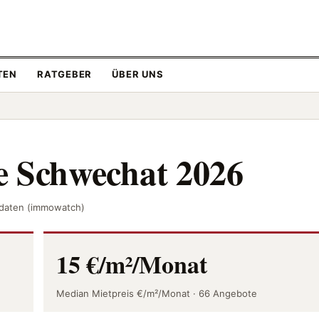
TEN
RATGEBER
ÜBER UNS
e Schwechat 2026
atdaten (immowatch)
15 €/m²/Monat
Median Mietpreis €/m²/Monat · 66 Angebote