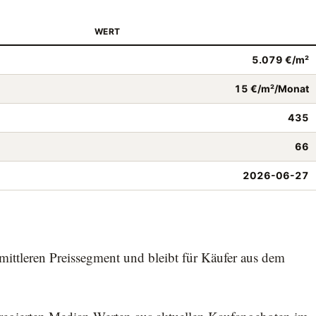
WERT
5.079 €/m²
15 €/m²/Monat
435
66
2026-06-27
ittleren Preissegment und bleibt für Käufer aus dem