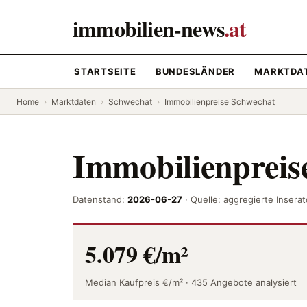
immobilien-news
.at
STARTSEITE
BUNDESLÄNDER
MARKTDA
Home
›
Marktdaten
›
Schwechat
›
Immobilienpreise Schwechat
Immobilienpreis
Datenstand:
2026-06-27
· Quelle: aggregierte Inser
5.079 €/m²
Median Kaufpreis €/m² · 435 Angebote analysiert