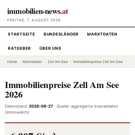
immobilien-news
.at
FREITAG, 7. AUGUST 2026
STARTSEITE
BUNDESLÄNDER
MARKTDATEN
RATGEBER
ÜBER UNS
Home
›
Marktdaten
›
Zell Am See
›
Immobilienpreise Zell Am See
Immobilienpreise Zell Am See
2026
Datenstand:
2026-06-27
· Quelle: aggregierte Inseratdaten
(immowatch)