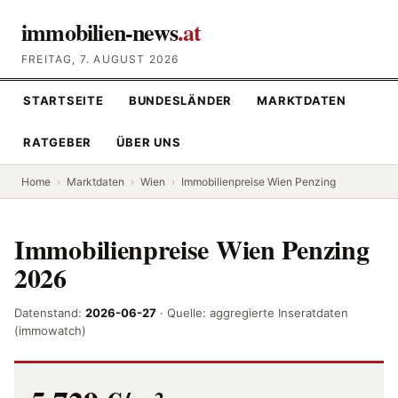
immobilien-news
.at
FREITAG, 7. AUGUST 2026
STARTSEITE
BUNDESLÄNDER
MARKTDATEN
RATGEBER
ÜBER UNS
Home
›
Marktdaten
›
Wien
›
Immobilienpreise Wien Penzing
Immobilienpreise Wien Penzing
2026
Datenstand:
2026-06-27
· Quelle: aggregierte Inseratdaten
(immowatch)