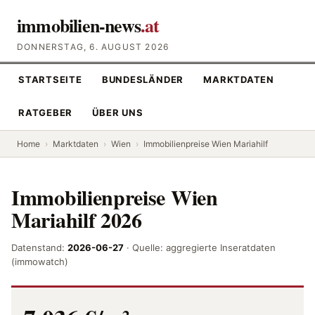
immobilien-news
.at
DONNERSTAG, 6. AUGUST 2026
STARTSEITE
BUNDESLÄNDER
MARKTDATEN
RATGEBER
ÜBER UNS
Home
›
Marktdaten
›
Wien
›
Immobilienpreise Wien Mariahilf
Immobilienpreise Wien
Mariahilf 2026
Datenstand:
2026-06-27
· Quelle: aggregierte Inseratdaten
(immowatch)