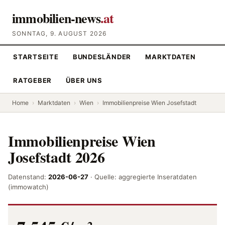
immobilien-news
.at
SONNTAG, 9. AUGUST 2026
STARTSEITE
BUNDESLÄNDER
MARKTDATEN
RATGEBER
ÜBER UNS
Home
›
Marktdaten
›
Wien
›
Immobilienpreise Wien Josefstadt
Immobilienpreise Wien
Josefstadt 2026
Datenstand:
2026-06-27
· Quelle: aggregierte Inseratdaten
(immowatch)