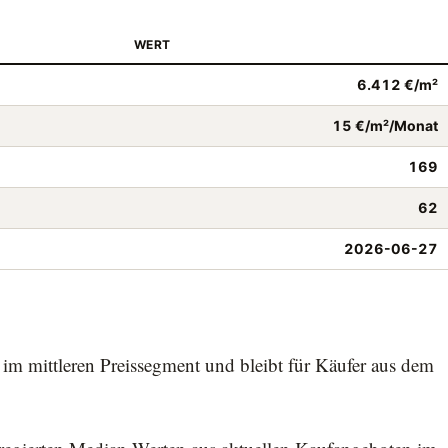
WERT
6.412 €/m²
15 €/m²/Monat
169
62
2026-06-27
im mittleren Preissegment und bleibt für Käufer aus dem