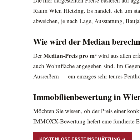
Die hier dargestellten Preise basieren auf 
Raum Wien Hietzing. Es handelt sich um sta
abweichen, je nach Lage, Ausstattung, Bauj
Wie wird der Median berechn
Median-Preis pro m²
Der
wird aus allen erf
auch Wohnfläche angegeben sind. Im Gegens
Ausreißern — ein einziges sehr teures Pentho
Immobilienbewertung in Wien
Möchten Sie wissen, ob der Preis einer konk
IMMOXX-Bewertung liefert eine fundierte Ei
KOSTENLOSE ERSTEINSCHÄTZUNG →