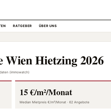
TEN
RATGEBER
ÜBER UNS
e Wien Hietzing 2026
atdaten (immowatch)
15 €/m²/Monat
Median Mietpreis €/m²/Monat · 62 Angebote