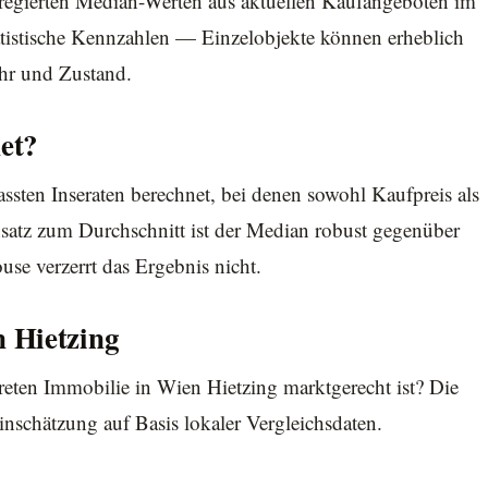
aggregierten Median-Werten aus aktuellen Kaufangeboten im
tistische Kennzahlen — Einzelobjekte können erheblich
ahr und Zustand.
et?
assten Inseraten berechnet, bei denen sowohl Kaufpreis als
atz zum Durchschnitt ist der Median robust gegenüber
use verzerrt das Ergebnis nicht.
 Hietzing
reten Immobilie in Wien Hietzing marktgerecht ist? Die
nschätzung auf Basis lokaler Vergleichsdaten.