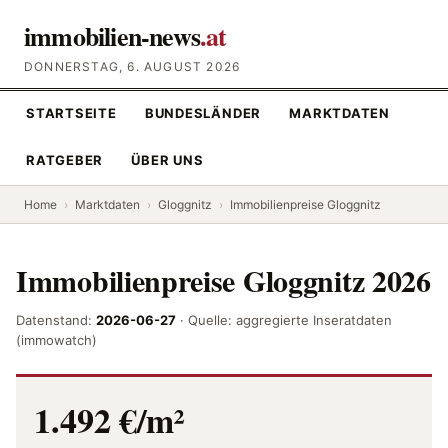
immobilien-news
.at
DONNERSTAG, 6. AUGUST 2026
STARTSEITE
BUNDESLÄNDER
MARKTDATEN
RATGEBER
ÜBER UNS
Home
›
Marktdaten
›
Gloggnitz
›
Immobilienpreise Gloggnitz
Immobilienpreise Gloggnitz 2026
Datenstand:
2026-06-27
· Quelle: aggregierte Inseratdaten
(immowatch)
1.492 €/m²