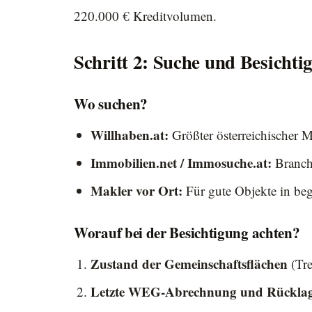
220.000 € Kreditvolumen.
Schritt 2: Suche und Besichti
Wo suchen?
Willhaben.at:
Größter österreichischer Ma
Immobilien.net / Immosuche.at:
Branch
Makler vor Ort:
Für gute Objekte in be
Worauf bei der Besichtigung achten?
Zustand der Gemeinschaftsflächen
(Tre
Letzte WEG-Abrechnung und Rückla