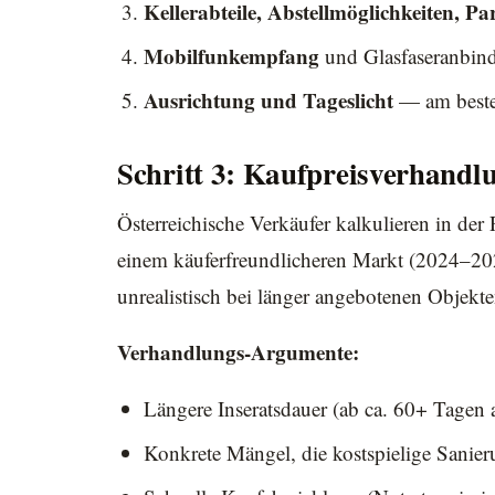
Kellerabteile, Abstellmöglichkeiten, Pa
Mobilfunkempfang
und Glasfaseranbin
Ausrichtung und Tageslicht
— am besten
Schritt 3: Kaufpreisverhandl
Österreichische Verkäufer kalkulieren in de
einem käuferfreundlicheren Markt (2024–20
unrealistisch bei länger angebotenen Objekte
Verhandlungs-Argumente:
Längere Inseratsdauer (ab ca. 60+ Tagen 
Konkrete Mängel, die kostspielige Sanier