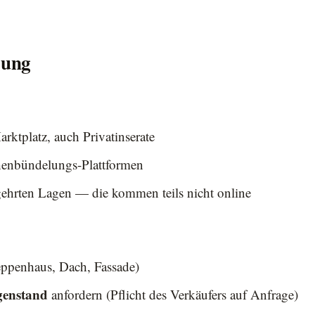
gung
rktplatz, auch Privatinserate
enbündelungs-Plattformen
gehrten Lagen — die kommen teils nicht online
ppenhaus, Dach, Fassade)
genstand
anfordern (Pflicht des Verkäufers auf Anfrage)