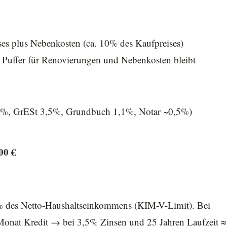
es plus Nebenkosten (ca. 10% des Kaufpreises)
Puffer für Renovierungen und Nebenkosten bleibt
,6%, GrESt 3,5%, Grundbuch 1,1%, Notar ~0,5%)
00 €
% des Netto-Haushaltseinkommens (KIM-V-Limit). Bei
nat Kredit → bei 3,5% Zinsen und 25 Jahren Laufzeit ≈