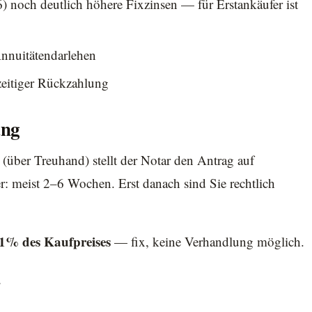
) noch deutlich höhere Fixzinsen — für Erstankäufer ist
Annuitätendarlehen
zeitiger Rückzahlung
ung
über Treuhand) stellt der Notar den Antrag auf
 meist 2–6 Wochen. Erst danach sind Sie rechtlich
,1% des Kaufpreises
— fix, keine Verhandlung möglich.