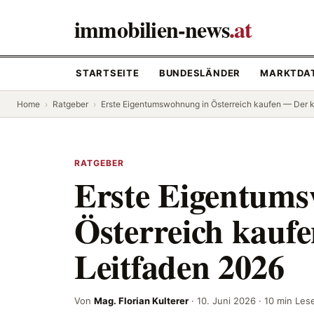
immobilien-news
.at
STARTSEITE
BUNDESLÄNDER
MARKTDA
Home
›
Ratgeber
›
Erste Eigentumswohnung in Österreich kaufen — Der 
RATGEBER
Erste Eigentum
Österreich kauf
Leitfaden 2026
Von
Mag. Florian Kulterer
·
10. Juni 2026
· 10 min Les