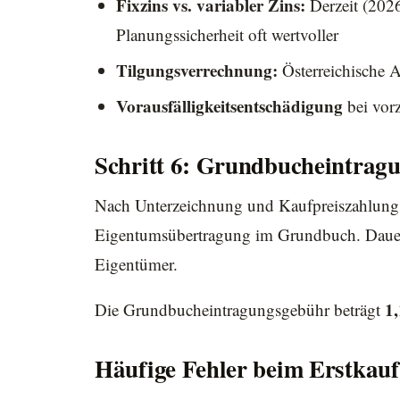
Fixzins vs. variabler Zins:
Derzeit (2026
Planungssicherheit oft wertvoller
Tilgungsverrechnung:
Österreichische 
Vorausfälligkeitsentschädigung
bei vor
Schritt 6: Grundbucheintrag
Nach Unterzeichnung und Kaufpreiszahlung (
Eigentumsübertragung im Grundbuch. Dauer:
Eigentümer.
1
Die Grundbucheintragungsgebühr beträgt
Häufige Fehler beim Erstkauf