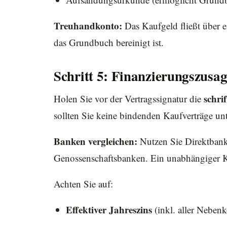
Treuhandkonto:
Das Kaufgeld fließt über e
das Grundbuch bereinigt ist.
Schritt 5: Finanzierungszusa
schri
Holen Sie vor der Vertragssignatur die
sollten Sie keine bindenden Kaufverträge unt
Banken vergleichen:
Nutzen Sie Direktbanke
Genossenschaftsbanken. Ein unabhängiger Kr
Achten Sie auf:
Effektiver Jahreszins
(inkl. aller Nebenk