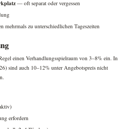
rkplatz
— oft separat oder vergessen
dung
 mehrmals zu unterschiedlichen Tageszeiten
ung
r Regel einen Verhandlungsspielraum von 3–8% ein. In
26) sind auch 10–12% unter Angebotspreis nicht
n.
aktiv)
ung erfordern