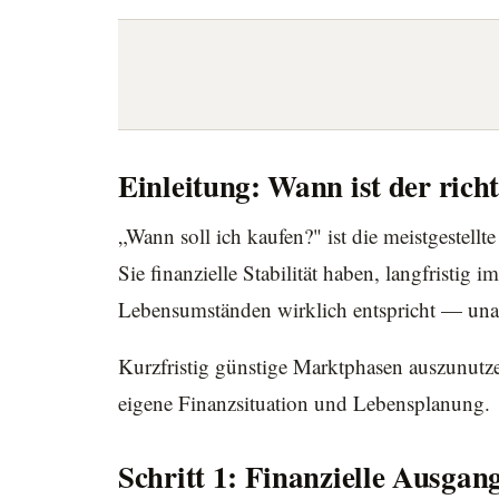
Einleitung: Wann ist der rich
„Wann soll ich kaufen?" ist die meistgestell
Sie finanzielle Stabilität haben, langfristig
Lebensumständen wirklich entspricht — una
Kurzfristig günstige Marktphasen auszunutzen
eigene Finanzsituation und Lebensplanung.
Schritt 1: Finanzielle Ausgan