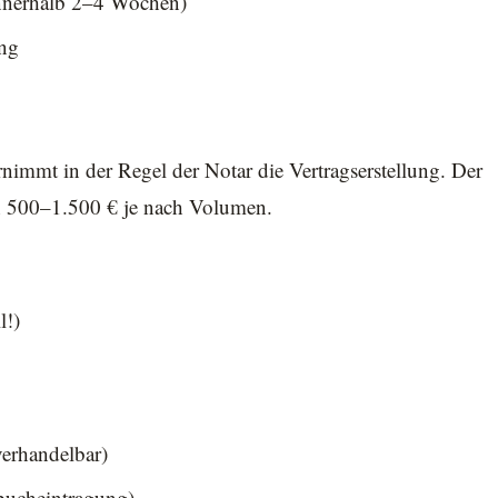
innerhalb 2–4 Wochen)
ung
nimmt in der Regel der Notar die Vertragserstellung. Der
ch 500–1.500 € je nach Volumen.
l!)
verhandelbar)
bucheintragung)