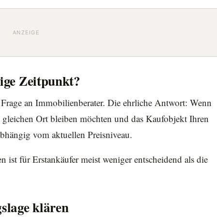
ANZEIGE
tige Zeitpunkt?
te Frage an Immobilienberater. Die ehrliche Antwort: Wenn
 im gleichen Ort bleiben möchten und das Kaufobjekt Ihren
bhängig vom aktuellen Preisniveau.
 ist für Erstankäufer meist weniger entscheidend als die
gslage klären