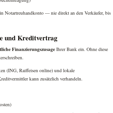
in Notartreuhandkonto — nie direkt an den Verkäufer, bis
ge und Kreditvertrag
ftliche Finanzierungszusage
Ihrer Bank ein. Ohne diese
erschreiben.
n (ING, Raiffeisen online) und lokale
editvermittler kann zusätzlich verhandeln.
osten)