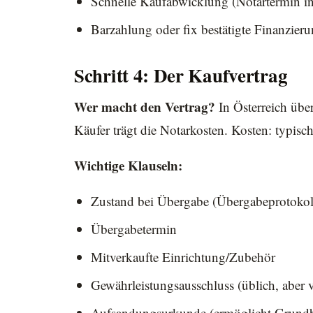
Schnelle Kaufabwicklung (Notartermin 
Barzahlung oder fix bestätigte Finanzier
Schritt 4: Der Kaufvertrag
Wer macht den Vertrag?
In Österreich über
Käufer trägt die Notarkosten. Kosten: typis
Wichtige Klauseln:
Zustand bei Übergabe (Übergabeprotokol
Übergabetermin
Mitverkaufte Einrichtung/Zubehör
Gewährleistungsausschluss (üblich, aber 
Aufsandungsurkunde (ermöglicht Grund